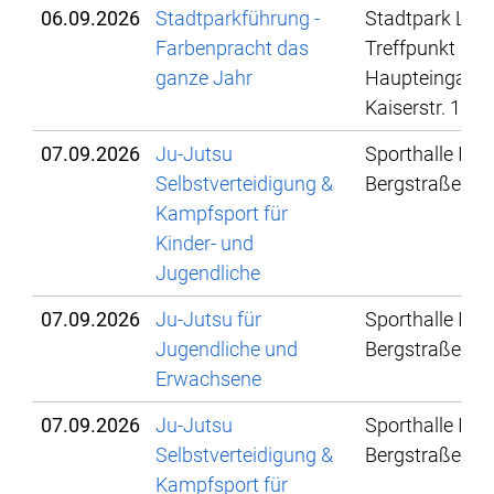
06.09.2026
Stadtparkführung -
Stadtpark Lahr
Farbenpracht das
Treffpunkt
ganze Jahr
Haupteingang,
Kaiserstr. 103
07.09.2026
Ju-Jutsu
Sporthalle IBG,
Selbstverteidigung &
Bergstraße 78
Kampfsport für
Kinder- und
Jugendliche
07.09.2026
Ju-Jutsu für
Sporthalle IBG,
Jugendliche und
Bergstraße 78
Erwachsene
07.09.2026
Ju-Jutsu
Sporthalle IBG,
Selbstverteidigung &
Bergstraße 78
Kampfsport für