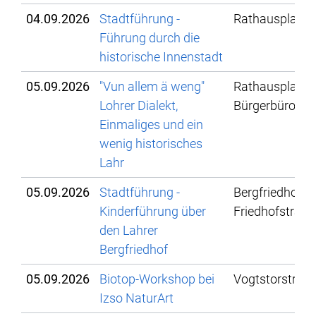
04.09.2026
Stadtführung -
Rathausplatz
Führung durch die
historische Innenstadt
05.09.2026
"Vun allem ä weng"
Rathausplatz, 
Lohrer Dialekt,
Bürgerbüro
Einmaliges und ein
wenig historisches
Lahr
05.09.2026
Stadtführung -
Bergfriedhof La
Kinderführung über
Friedhofstraße
den Lahrer
Bergfriedhof
05.09.2026
Biotop-Workshop bei
Vogtstorstr. 3
Izso NaturArt