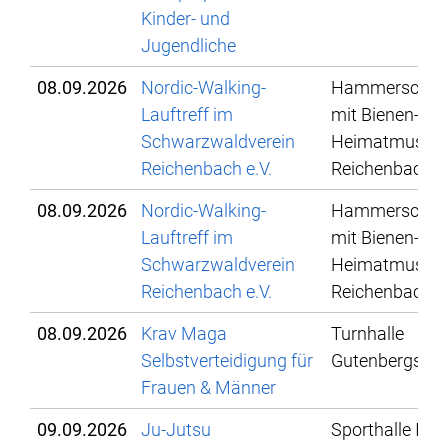
Kinder- und
Jugendliche
08.09.2026
Nordic-Walking-
Hammerschmi
Lauftreff im
mit Bienen- un
Schwarzwaldverein
Heimatmuse
Reichenbach e.V.
Reichenbach
08.09.2026
Nordic-Walking-
Hammerschmi
Lauftreff im
mit Bienen- un
Schwarzwaldverein
Heimatmuse
Reichenbach e.V.
Reichenbach
08.09.2026
Krav Maga
Turnhalle
Selbstverteidigung für
Gutenbergschu
Frauen & Männer
09.09.2026
Ju-Jutsu
Sporthalle IBG,