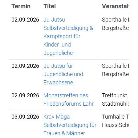
Termin
Titel
Veranstaltun
02.09.2026
Ju-Jutsu
Sporthalle IBG,
Selbstverteidigung &
Bergstraße 78
Kampfsport für
Kinder- und
Jugendliche
02.09.2026
Ju-Jutsu für
Sporthalle IBG,
Jugendliche und
Bergstraße 78
Erwachsene
02.09.2026
Monatstreffen des
Treffpunkt
Friedensforums Lahr
Stadtmühle
03.09.2026
Krav Maga
Turnhalle Theo
Selbstverteidigung für
Heuss-Schule
Frauen & Männer