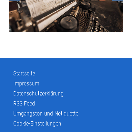
Startseite
Impressum
Datenschutzerklärung
RSS Feed
Umgangston und Netiquette
Cookie-Einstellungen