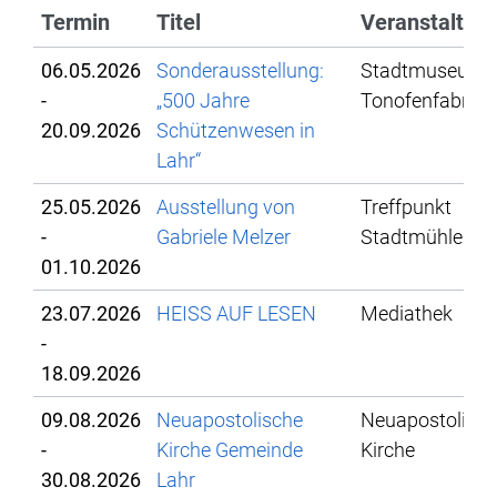
Termin
Titel
Veranstaltun
06.05.2026
Sonderausstellung:
Stadtmuseum L
-
„500 Jahre
Tonofenfabrik
20.09.2026
Schützenwesen in
Lahr“
25.05.2026
Ausstellung von
Treffpunkt
-
Gabriele Melzer
Stadtmühle
01.10.2026
23.07.2026
HEISS AUF LESEN
Mediathek
-
18.09.2026
09.08.2026
Neuapostolische
Neuapostolisc
-
Kirche Gemeinde
Kirche
30.08.2026
Lahr