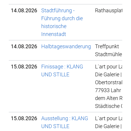
14.08.2026
Stadtführung -
Rathausplatz
Führung durch die
historische
Innenstadt
14.08.2026
Halbtageswanderung
Treffpunkt
Stadtmühle
15.08.2026
Finissage : KLANG
L´art pour Lahr 
UND STILLE
Die Galerie |
Obertorstraße 4
77933 Lahr | Hi
dem Alten Rath
Städtische Gale
15.08.2026
Ausstellung : KLANG
L´art pour Lahr 
UND STILLE
Die Galerie |