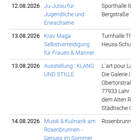
12.08.2026
Ju-Jutsu für
Sporthalle IBG,
Jugendliche und
Bergstraße 78
Erwachsene
13.08.2026
Krav Maga
Turnhalle Theo
Selbstverteidigung
Heuss-Schule
für Frauen & Männer
13.08.2026
Ausstellung : KLANG
L´art pour Lahr 
UND STILLE
Die Galerie |
Obertorstraße 4
77933 Lahr | Hi
dem Alten Rath
Städtische Gale
14.08.2026
Musik & Kulinarik am
Rosenbrunnen
Rosenbrunnen -
Genuss im Sommer