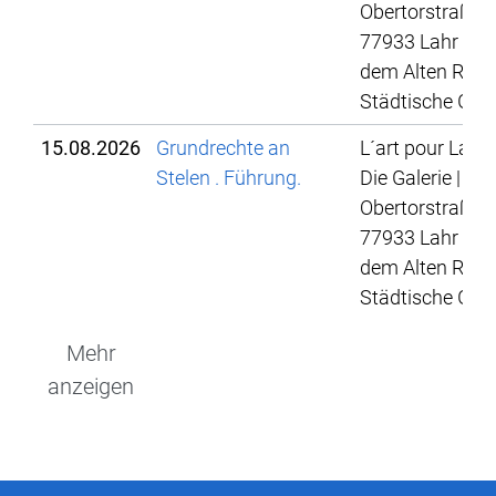
Obertorstraße 4
77933 Lahr | Hi
dem Alten Rath
Städtische Gale
15.08.2026
Grundrechte an
L´art pour Lahr 
Stelen . Führung.
Die Galerie |
Obertorstraße 4
77933 Lahr | Hi
dem Alten Rath
Städtische Gale
Mehr
anzeigen