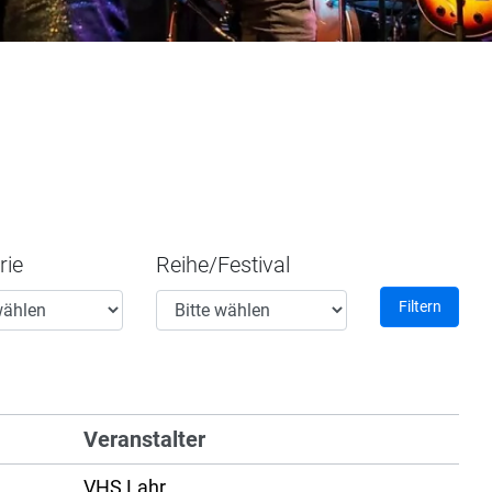
rie
Reihe/Festival
Filtern
Veranstalter
VHS Lahr