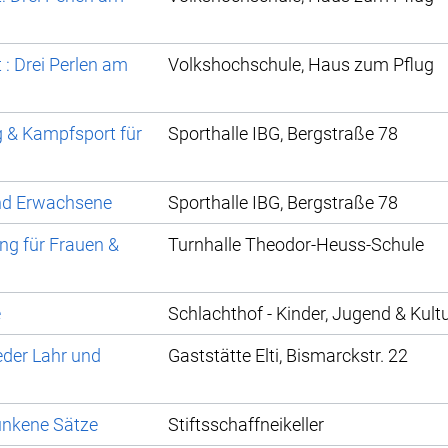
 : Drei Perlen am
Volkshochschule, Haus zum Pflug
g & Kampfsport für
Sporthalle IBG, Bergstraße 78
und Erwachsene
Sporthalle IBG, Bergstraße 78
ng für Frauen &
Turnhalle Theodor-Heuss-Schule
e
Schlachthof - Kinder, Jugend & Kult
eder Lahr und
Gaststätte Elti, Bismarckstr. 22
unkene Sätze
Stiftsschaffneikeller