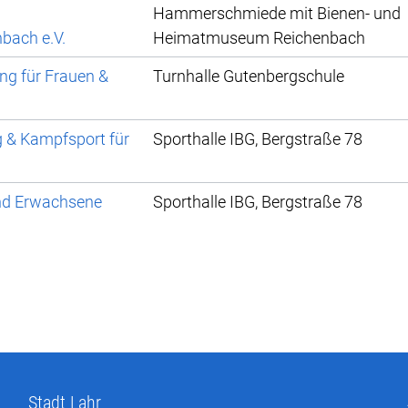
Hammerschmiede mit Bienen- und
bach e.V.
Heimatmuseum Reichenbach
ng für Frauen &
Turnhalle Gutenbergschule
g & Kampfsport für
Sporthalle IBG, Bergstraße 78
und Erwachsene
Sporthalle IBG, Bergstraße 78
Stadt Lahr