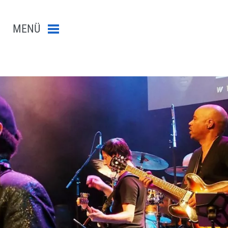
MENÜ
Menü schließen
n-Suche abschicken