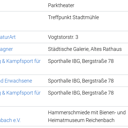
Parktheater
Treffpunkt Stadtmühle
aturArt
Vogtstorstr. 3
Wagner
Städtische Galerie, Altes Rathaus
g & Kampfsport für
Sporthalle IBG, Bergstraße 78
und Erwachsene
Sporthalle IBG, Bergstraße 78
g & Kampfsport für
Sporthalle IBG, Bergstraße 78
Hammerschmiede mit Bienen- und
bach e.V.
Heimatmuseum Reichenbach