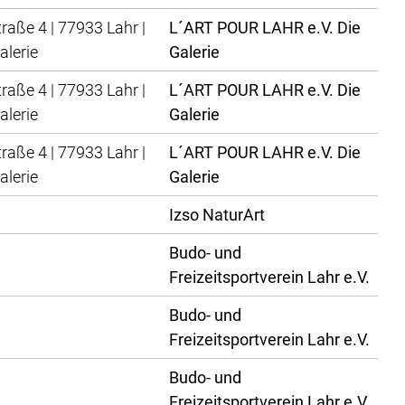
traße 4 | 77933 Lahr |
L´ART POUR LAHR e.V. Die
alerie
Galerie
traße 4 | 77933 Lahr |
L´ART POUR LAHR e.V. Die
alerie
Galerie
traße 4 | 77933 Lahr |
L´ART POUR LAHR e.V. Die
alerie
Galerie
Izso NaturArt
Budo- und
Freizeitsportverein Lahr e.V.
Budo- und
Freizeitsportverein Lahr e.V.
Budo- und
Freizeitsportverein Lahr e.V.