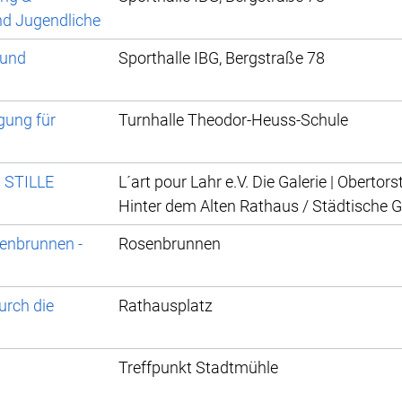
nd Jugendliche
 und
Sporthalle IBG, Bergstraße 78
gung für
Turnhalle Theodor-Heuss-Schule
 STILLE
L´art pour Lahr e.V. Die Galerie | Obertors
Hinter dem Alten Rathaus / Städtische G
senbrunnen -
Rosenbrunnen
urch die
Rathausplatz
Treffpunkt Stadtmühle