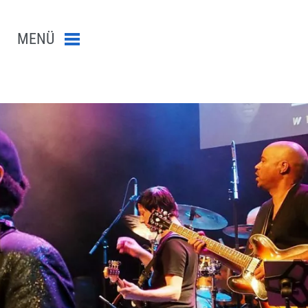
MENÜ
Menü schließen
n-Suche abschicken