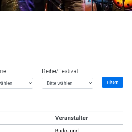
rie
Reihe/Festival
Filtern
Veranstalter
Budo- und