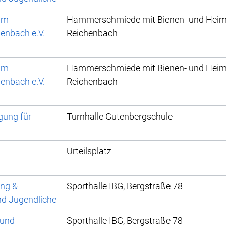
 im
Hammerschmiede mit Bienen- und He
enbach e.V.
Reichenbach
 im
Hammerschmiede mit Bienen- und He
enbach e.V.
Reichenbach
gung für
Turnhalle Gutenbergschule
Urteilsplatz
ung &
Sporthalle IBG, Bergstraße 78
nd Jugendliche
 und
Sporthalle IBG, Bergstraße 78