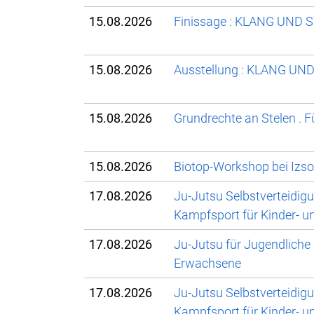
15.08.2026
Finissage : KLANG UND S
15.08.2026
Ausstellung : KLANG UND
15.08.2026
Grundrechte an Stelen . F
15.08.2026
Biotop-Workshop bei Izso
17.08.2026
Ju-Jutsu Selbstverteidig
Kampfsport für Kinder- u
17.08.2026
Ju-Jutsu für Jugendliche
Erwachsene
17.08.2026
Ju-Jutsu Selbstverteidig
Kampfsport für Kinder- u