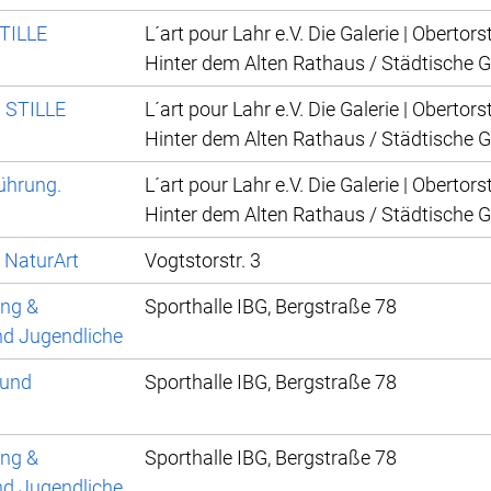
TILLE
L´art pour Lahr e.V. Die Galerie | Obertors
Hinter dem Alten Rathaus / Städtische G
 STILLE
L´art pour Lahr e.V. Die Galerie | Obertors
Hinter dem Alten Rathaus / Städtische G
ührung.
L´art pour Lahr e.V. Die Galerie | Obertors
Hinter dem Alten Rathaus / Städtische G
 NaturArt
Vogtstorstr. 3
ung &
Sporthalle IBG, Bergstraße 78
nd Jugendliche
 und
Sporthalle IBG, Bergstraße 78
ung &
Sporthalle IBG, Bergstraße 78
nd Jugendliche