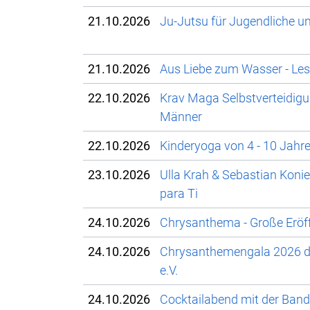
21.10.2026
Ju-Jutsu für Jugendliche 
21.10.2026
Aus Liebe zum Wasser - Le
22.10.2026
Krav Maga Selbstverteidigu
Männer
22.10.2026
Kinderyoga von 4 - 10 Jahr
23.10.2026
Ulla Krah & Sebastian Konie
para Ti
24.10.2026
Chrysanthema - Große Eröf
24.10.2026
Chrysanthemengala 2026 de
e.V.
24.10.2026
Cocktailabend mit der Ban