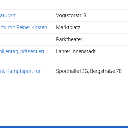
aturArt
Vogtstorstr. 3
ty mit Reiner Kirsten
Marktplatz
Parktheater
lientag, präsentiert
Lahrer Innenstadt
g & Kampfsport für
Sporthalle IBG, Bergstraße 78