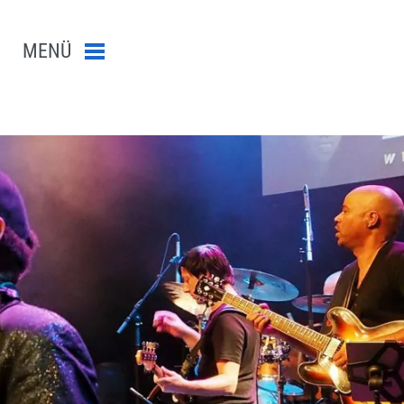
MENÜ
Menü schließen
n-Suche abschicken