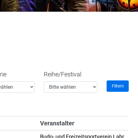
rie
Reihe/Festival
Filtern
Veranstalter
Budo- und Freizeitsportverein Lahr