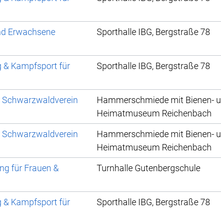
und Erwachsene
Sporthalle IBG, Bergstraße 78
g & Kampfsport für
Sporthalle IBG, Bergstraße 78
m Schwarzwaldverein
Hammerschmiede mit Bienen- 
Heimatmuseum Reichenbach
m Schwarzwaldverein
Hammerschmiede mit Bienen- 
Heimatmuseum Reichenbach
ng für Frauen &
Turnhalle Gutenbergschule
g & Kampfsport für
Sporthalle IBG, Bergstraße 78