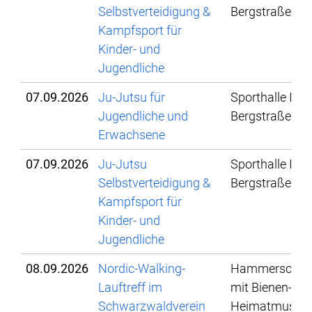
Selbstverteidigung &
Bergstraße 78
Kampfsport für
Kinder- und
Jugendliche
07.09.2026
Ju-Jutsu für
Sporthalle IBG,
Jugendliche und
Bergstraße 78
Erwachsene
07.09.2026
Ju-Jutsu
Sporthalle IBG,
Selbstverteidigung &
Bergstraße 78
Kampfsport für
Kinder- und
Jugendliche
08.09.2026
Nordic-Walking-
Hammerschmi
Lauftreff im
mit Bienen- un
Schwarzwaldverein
Heimatmuse