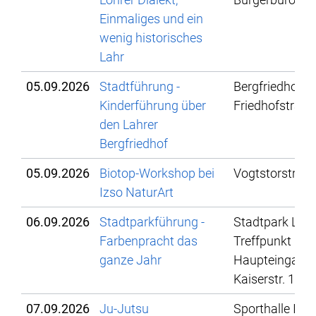
Einmaliges und ein
wenig historisches
Lahr
05.09.2026
Stadtführung -
Bergfriedhof La
Kinderführung über
Friedhofstraße
den Lahrer
Bergfriedhof
05.09.2026
Biotop-Workshop bei
Vogtstorstr. 3
Izso NaturArt
06.09.2026
Stadtparkführung -
Stadtpark Lahr
Farbenpracht das
Treffpunkt
ganze Jahr
Haupteingang,
Kaiserstr. 103
07.09.2026
Ju-Jutsu
Sporthalle IBG,