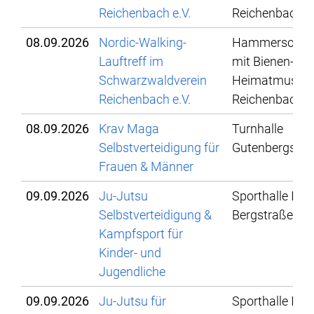
Reichenbach e.V.
Reichenbach
08.09.2026
Nordic-Walking-
Hammerschmi
Lauftreff im
mit Bienen- un
Schwarzwaldverein
Heimatmuse
Reichenbach e.V.
Reichenbach
08.09.2026
Krav Maga
Turnhalle
Selbstverteidigung für
Gutenbergschu
Frauen & Männer
09.09.2026
Ju-Jutsu
Sporthalle IBG,
Selbstverteidigung &
Bergstraße 78
Kampfsport für
Kinder- und
Jugendliche
09.09.2026
Ju-Jutsu für
Sporthalle IBG,