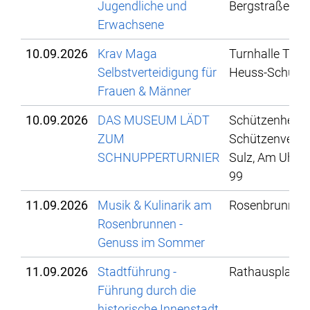
Jugendliche und
Bergstraße 78
Erwachsene
10.09.2026
Krav Maga
Turnhalle Theo
Selbstverteidigung für
Heuss-Schule
Frauen & Männer
10.09.2026
DAS MUSEUM LÄDT
Schützenheim
ZUM
Schützenverei
SCHNUPPERTURNIER
Sulz, Am Uhlsb
99
11.09.2026
Musik & Kulinarik am
Rosenbrunnen
Rosenbrunnen -
Genuss im Sommer
11.09.2026
Stadtführung -
Rathausplatz
Führung durch die
historische Innenstadt