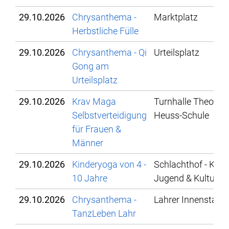
29.10.2026
Chrysanthema -
Marktplatz
Herbstliche Fülle
29.10.2026
Chrysanthema - Qi
Urteilsplatz
Gong am
Urteilsplatz
29.10.2026
Krav Maga
Turnhalle Theodor
Selbstverteidigung
Heuss-Schule
für Frauen &
Männer
29.10.2026
Kinderyoga von 4 -
Schlachthof - Kinde
10 Jahre
Jugend & Kultur
29.10.2026
Chrysanthema -
Lahrer Innenstadt
TanzLeben Lahr