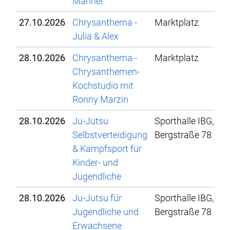
Männer
27.10.2026
Chrysanthema -
Marktplatz
Julia & Alex
28.10.2026
Chrysanthema -
Marktplatz
Chrysanthemen-
Kochstudio mit
Ronny Marzin
28.10.2026
Ju-Jutsu
Sporthalle IBG,
Selbstverteidigung
Bergstraße 78
& Kampfsport für
Kinder- und
Jugendliche
28.10.2026
Ju-Jutsu für
Sporthalle IBG,
Jugendliche und
Bergstraße 78
Erwachsene