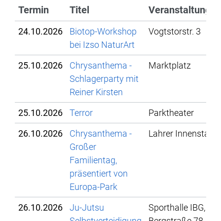
Termin
Titel
Veranstaltungso
24.10.2026
Biotop-Workshop
Vogtstorstr. 3
bei Izso NaturArt
25.10.2026
Chrysanthema -
Marktplatz
Schlagerparty mit
Reiner Kirsten
25.10.2026
Terror
Parktheater
26.10.2026
Chrysanthema -
Lahrer Innenstadt
Großer
Familientag,
präsentiert von
Europa-Park
26.10.2026
Ju-Jutsu
Sporthalle IBG,
Selbstverteidigung
Bergstraße 78