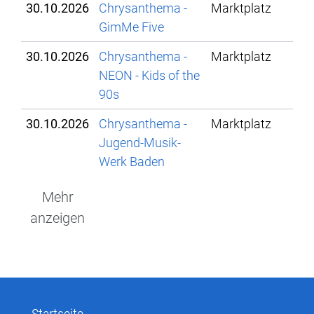
30.10.2026
Chrysanthema -
Marktplatz
GimMe Five
30.10.2026
Chrysanthema -
Marktplatz
NEON - Kids of the
90s
30.10.2026
Chrysanthema -
Marktplatz
Jugend-Musik-
Werk Baden
Mehr
anzeigen
Startseite