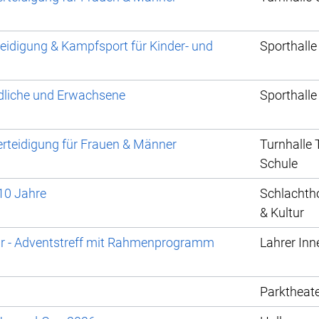
teidigung & Kampfsport für Kinder- und
Sporthalle
dliche und Erwachsene
Sporthalle
rteidigung für Frauen & Männer
Turnhalle
Schule
 10 Jahre
Schlachtho
& Kultur
hr - Adventstreff mit Rahmenprogramm
Lahrer Inn
Parktheat