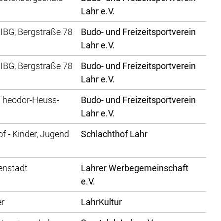
Lahr e.V.
 IBG, Bergstraße 78
Budo- und Freizeitsportverein
Lahr e.V.
 IBG, Bergstraße 78
Budo- und Freizeitsportverein
Lahr e.V.
 Theodor-Heuss-
Budo- und Freizeitsportverein
Lahr e.V.
f - Kinder, Jugend
Schlachthof Lahr
enstadt
Lahrer Werbegemeinschaft
e.V.
er
LahrKultur