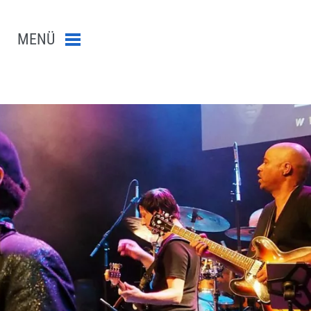
MENÜ
Menü schließen
n-Suche abschicken