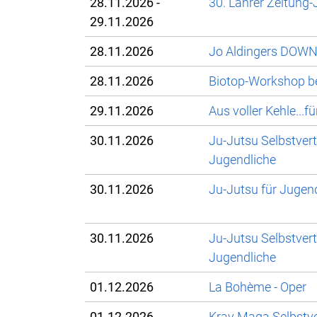
28.11.2026 -
30. Lahrer Zeitung
29.11.2026
28.11.2026
Jo Aldingers DOW
28.11.2026
Biotop-Workshop be
29.11.2026
Aus voller Kehle...f
30.11.2026
Ju-Jutsu Selbstver
Jugendliche
30.11.2026
Ju-Jutsu für Jugen
30.11.2026
Ju-Jutsu Selbstver
Jugendliche
01.12.2026
La Bohème - Oper
01.12.2026
Krav Maga Selbstve