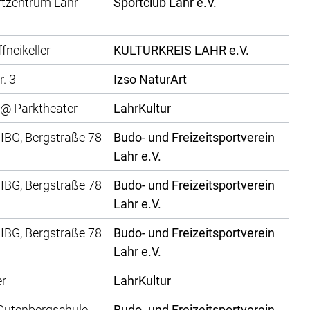
rtzentrum Lahr
Sportclub Lahr e.V.
fneikeller
KULTURKREIS LAHR e.V.
r. 3
Izso NaturArt
@ Parktheater
LahrKultur
 IBG, Bergstraße 78
Budo- und Freizeitsportverein
Lahr e.V.
 IBG, Bergstraße 78
Budo- und Freizeitsportverein
Lahr e.V.
 IBG, Bergstraße 78
Budo- und Freizeitsportverein
Lahr e.V.
er
LahrKultur
 Gutenbergschule
Budo- und Freizeitsportverein