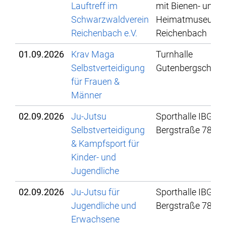
Lauftreff im
mit Bienen- und
Schwarzwaldverein
Heimatmuseum
Reichenbach e.V.
Reichenbach
01.09.2026
Krav Maga
Turnhalle
Selbstverteidigung
Gutenbergschule
für Frauen &
Männer
02.09.2026
Ju-Jutsu
Sporthalle IBG,
Selbstverteidigung
Bergstraße 78
& Kampfsport für
Kinder- und
Jugendliche
02.09.2026
Ju-Jutsu für
Sporthalle IBG,
Jugendliche und
Bergstraße 78
Erwachsene