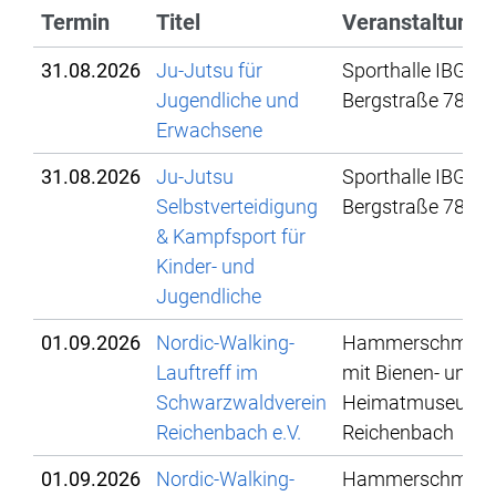
Termin
Titel
Veranstaltungs
31.08.2026
Ju-Jutsu für
Sporthalle IBG,
Jugendliche und
Bergstraße 78
Erwachsene
31.08.2026
Ju-Jutsu
Sporthalle IBG,
Selbstverteidigung
Bergstraße 78
& Kampfsport für
Kinder- und
Jugendliche
01.09.2026
Nordic-Walking-
Hammerschmied
Lauftreff im
mit Bienen- und
Schwarzwaldverein
Heimatmuseum
Reichenbach e.V.
Reichenbach
01.09.2026
Nordic-Walking-
Hammerschmied