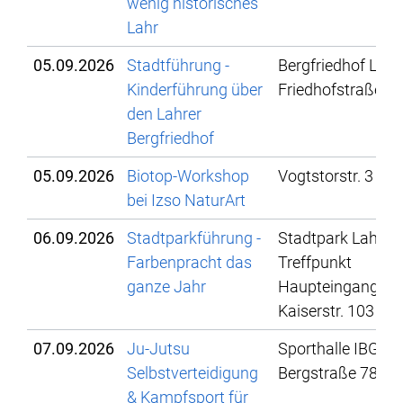
wenig historisches
Lahr
05.09.2026
Stadtführung -
Bergfriedhof Lahr,
Kinderführung über
Friedhofstraße 4
den Lahrer
Bergfriedhof
05.09.2026
Biotop-Workshop
Vogtstorstr. 3
bei Izso NaturArt
06.09.2026
Stadtparkführung -
Stadtpark Lahr,
Farbenpracht das
Treffpunkt
ganze Jahr
Haupteingang,
Kaiserstr. 103
07.09.2026
Ju-Jutsu
Sporthalle IBG,
Selbstverteidigung
Bergstraße 78
& Kampfsport für