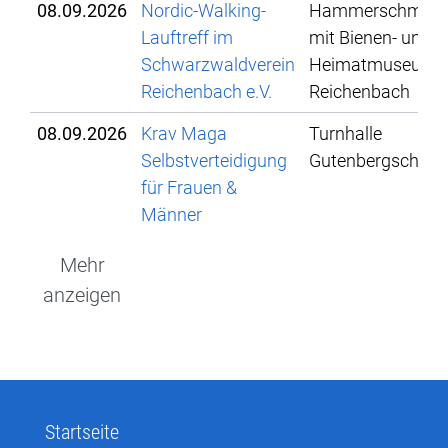
08.09.2026
Nordic-Walking-
Hammerschmied
Lauftreff im
mit Bienen- und
Schwarzwaldverein
Heimatmuseum
Reichenbach e.V.
Reichenbach
08.09.2026
Krav Maga
Turnhalle
Selbstverteidigung
Gutenbergschule
für Frauen &
Männer
Mehr
anzeigen
Startseite