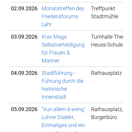
02.09.2026
Monatstreffen des
Treffpunkt
Friedensforums
Stadtmühle
Lahr
03.09.2026
Krav Maga
Turnhalle Theodo
Selbstverteidigung
Heuss-Schule
für Frauen &
Männer
04.09.2026
Stadtführung -
Rathausplatz
Führung durch die
historische
Innenstadt
05.09.2026
"Vun allem ä weng"
Rathausplatz, Ec
Lohrer Dialekt,
Bürgerbüro
Einmaliges und ein