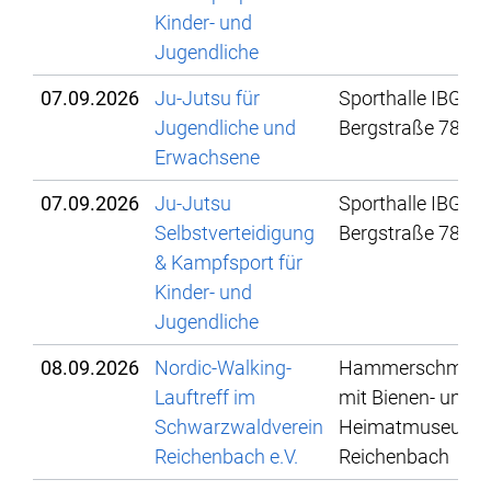
Kinder- und
Jugendliche
07.09.2026
Ju-Jutsu für
Sporthalle IBG,
Jugendliche und
Bergstraße 78
Erwachsene
07.09.2026
Ju-Jutsu
Sporthalle IBG,
Selbstverteidigung
Bergstraße 78
& Kampfsport für
Kinder- und
Jugendliche
08.09.2026
Nordic-Walking-
Hammerschmied
Lauftreff im
mit Bienen- und
Schwarzwaldverein
Heimatmuseum
Reichenbach e.V.
Reichenbach