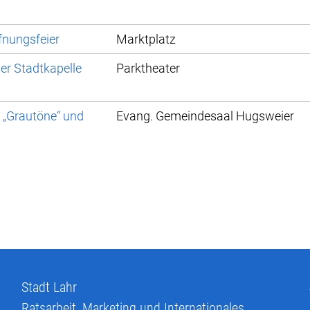
fnungsfeier
Marktplatz
r Stadtkapelle
Parktheater
 „Grautöne“ und
Evang. Gemeindesaal Hugsweier
Stadt Lahr
Ratsarbeit, Marketing und Internationales