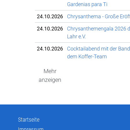
Gardenias para Ti
24.10.2026
Chrysanthema - Große Eröf
24.10.2026
Chrysanthemengala 2026 de
Lahr e.V.
24.10.2026
Cocktailabend mit der Band
dem Koffer-Team
Mehr
anzeigen
Startseite
Impressum