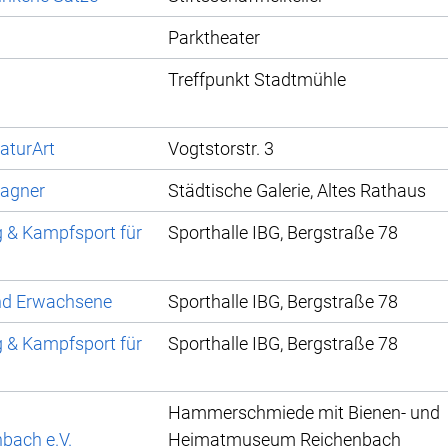
Parktheater
Treffpunkt Stadtmühle
aturArt
Vogtstorstr. 3
Wagner
Städtische Galerie, Altes Rathaus
g & Kampfsport für
Sporthalle IBG, Bergstraße 78
und Erwachsene
Sporthalle IBG, Bergstraße 78
g & Kampfsport für
Sporthalle IBG, Bergstraße 78
Hammerschmiede mit Bienen- und
bach e.V.
Heimatmuseum Reichenbach