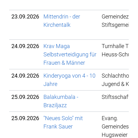
23.09.2026
Mittendrin - der
Gemeindezent
Kirchentalk
Stiftsgemeind
24.09.2026
Krav Maga
Turnhalle Theo
Selbstverteidigung für
Heuss-Schule
Frauen & Männer
24.09.2026
Kinderyoga von 4 - 10
Schlachthof - K
Jahre
Jugend & Kultu
25.09.2026
Balakumbala -
Stiftsschaffnei
Braziljazz
25.09.2026
"Neues Solo" mit
Evang.
Frank Sauer
Gemeindesaal
Hugsweier