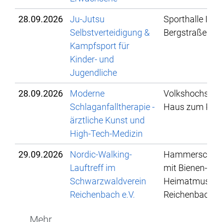
28.09.2026
Ju-Jutsu
Sporthalle IBG,
Selbstverteidigung &
Bergstraße 78
Kampfsport für
Kinder- und
Jugendliche
28.09.2026
Moderne
Volkshochschu
Schlaganfalltherapie -
Haus zum Pflu
ärztliche Kunst und
High-Tech-Medizin
29.09.2026
Nordic-Walking-
Hammerschmi
Lauftreff im
mit Bienen- un
Schwarzwaldverein
Heimatmuseu
Reichenbach e.V.
Reichenbach
Mehr