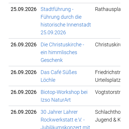
25.09.2026
Stadtführung -
Rathausplatz
Führung durch die
historische Innenstadt
25.09.2026
26.09.2026
Die Christuskirche -
Christuskirche
ein himmlisches
Geschenk
26.09.2026
Das Café Süßes
Friedrichstraße
Löchle
Urteilsplatz
26.09.2026
Biotop-Workshop bei
Vogtstorstr. 3
Izso NaturArt
26.09.2026
30 Jahrer Lahrer
Schlachthof - K
Rockwerkstatt e.V. -
Jugend & Kultu
Jubiläumskonzert mit