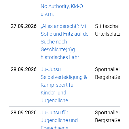
No Authority, Kid-O
u.v.m.
27.09.2026
„Alles anderscht“: Mit
Stiftsschaffneik
Sofie und Fritz auf der
Urteilsplatz
Suche nach
Geschichte(n)g
historisches Lahr
28.09.2026
Ju-Jutsu
Sporthalle IBG,
Selbstverteidigung &
Bergstraße 78
Kampfsport für
Kinder- und
Jugendliche
28.09.2026
Ju-Jutsu für
Sporthalle IBG,
Jugendliche und
Bergstraße 78
Erwachsene