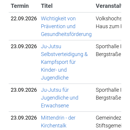
Termin
Titel
Veranstaltun
22.09.2026
Wichtigkeit von
Volkshochschu
Prävention und
Haus zum Pflu
Gesundheitsförderung
23.09.2026
Ju-Jutsu
Sporthalle IBG,
Selbstverteidigung &
Bergstraße 78
Kampfsport für
Kinder- und
Jugendliche
23.09.2026
Ju-Jutsu für
Sporthalle IBG,
Jugendliche und
Bergstraße 78
Erwachsene
23.09.2026
Mittendrin - der
Gemeindezent
Kirchentalk
Stiftsgemeind