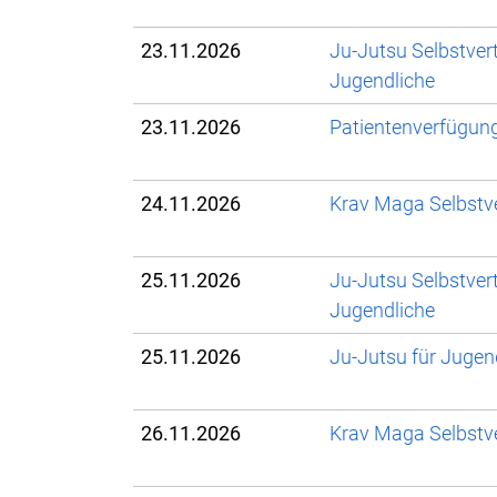
23.11.2026
Ju-Jutsu Selbstver
Jugendliche
23.11.2026
Patientenverfügun
24.11.2026
Krav Maga Selbstve
25.11.2026
Ju-Jutsu Selbstver
Jugendliche
25.11.2026
Ju-Jutsu für Juge
26.11.2026
Krav Maga Selbstve