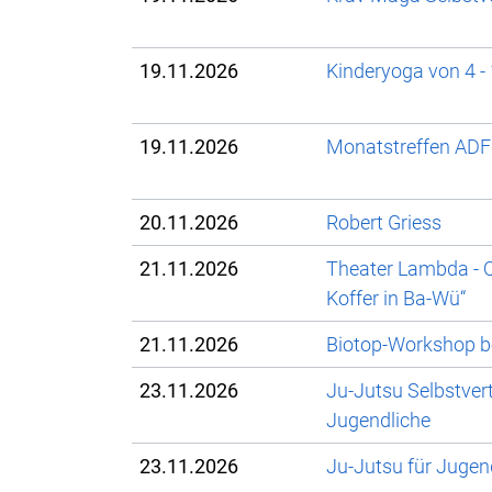
19.11.2026
Kinderyoga von 4 -
19.11.2026
Monatstreffen ADF
20.11.2026
Robert Griess
21.11.2026
Theater Lambda - Q
Koffer in Ba-Wü“
21.11.2026
Biotop-Workshop be
23.11.2026
Ju-Jutsu Selbstver
Jugendliche
23.11.2026
Ju-Jutsu für Juge