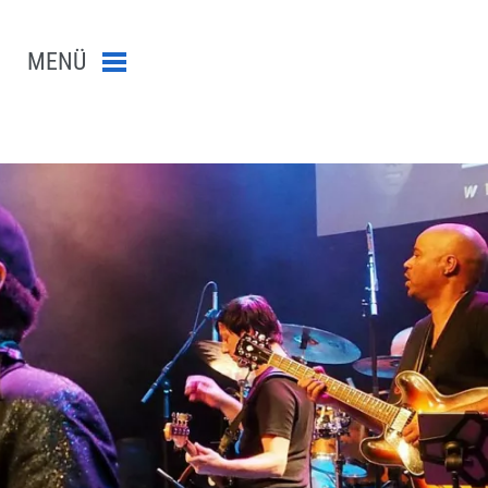
MENÜ
Menü schließen
n-Suche abschicken