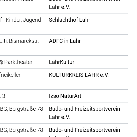
Lahr e.V.
 - Kinder, Jugend
Schlachthof Lahr
Elti, Bismarckstr.
ADFC in Lahr
 Parktheater
LahrKultur
fneikeller
KULTURKREIS LAHR e.V.
. 3
Izso NaturArt
IBG, Bergstraße 78
Budo- und Freizeitsportverein
Lahr e.V.
IBG, Bergstraße 78
Budo- und Freizeitsportverein