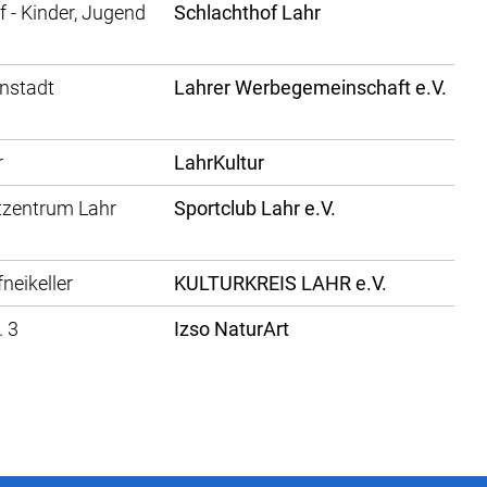
 - Kinder, Jugend
Schlachthof Lahr
enstadt
Lahrer Werbegemeinschaft e.V.
r
LahrKultur
tzentrum Lahr
Sportclub Lahr e.V.
fneikeller
KULTURKREIS LAHR e.V.
. 3
Izso NaturArt