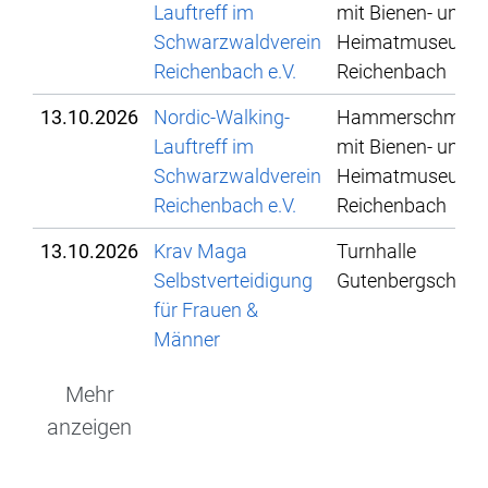
Lauftreff im
mit Bienen- und
Schwarzwaldverein
Heimatmuseum
Reichenbach e.V.
Reichenbach
13.10.2026
Nordic-Walking-
Hammerschmied
Lauftreff im
mit Bienen- und
Schwarzwaldverein
Heimatmuseum
Reichenbach e.V.
Reichenbach
13.10.2026
Krav Maga
Turnhalle
Selbstverteidigung
Gutenbergschule
für Frauen &
Männer
Mehr
anzeigen