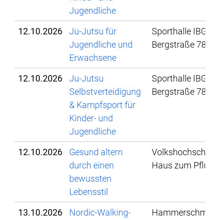
Jugendliche
12.10.2026
Ju-Jutsu für
Sporthalle IBG,
Jugendliche und
Bergstraße 78
Erwachsene
12.10.2026
Ju-Jutsu
Sporthalle IBG,
Selbstverteidigung
Bergstraße 78
& Kampfsport für
Kinder- und
Jugendliche
12.10.2026
Gesund altern
Volkshochschule,
durch einen
Haus zum Pflug
bewussten
Lebensstil
13.10.2026
Nordic-Walking-
Hammerschmied