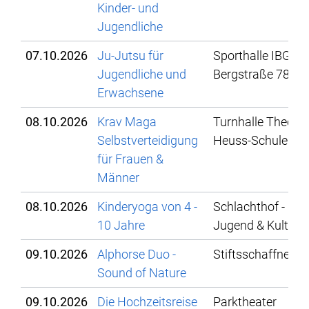
Kinder- und
Jugendliche
07.10.2026
Ju-Jutsu für
Sporthalle IBG,
Jugendliche und
Bergstraße 78
Erwachsene
08.10.2026
Krav Maga
Turnhalle Theodo
Selbstverteidigung
Heuss-Schule
für Frauen &
Männer
08.10.2026
Kinderyoga von 4 -
Schlachthof - Kind
10 Jahre
Jugend & Kultur
09.10.2026
Alphorse Duo -
Stiftsschaffneikel
Sound of Nature
09.10.2026
Die Hochzeitsreise
Parktheater