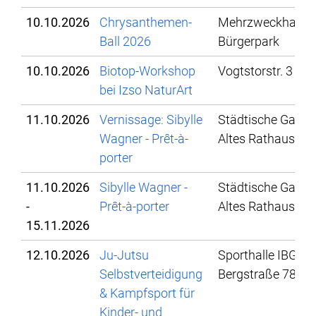
10.10.2026
Chrysanthemen-
Mehrzweckhalle 
Ball 2026
Bürgerpark
10.10.2026
Biotop-Workshop
Vogtstorstr. 3
bei Izso NaturArt
11.10.2026
Vernissage: Sibylle
Städtische Galerie
Wagner - Prêt-à-
Altes Rathaus
porter
11.10.2026
Sibylle Wagner -
Städtische Galerie
-
Prêt-à-porter
Altes Rathaus
15.11.2026
12.10.2026
Ju-Jutsu
Sporthalle IBG,
Selbstverteidigung
Bergstraße 78
& Kampfsport für
Kinder- und