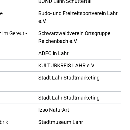
r
BUND Lahr/Schuttertal
le
Budo- und Freizeitsportverein Lahr
e.V.
 im Gereut -
Schwarzwaldverein Ortsgruppe
Reichenbach e.V.
ADFC in Lahr
KULTURKREIS LAHR e.V.
Stadt Lahr Stadtmarketing
Stadt Lahr Stadtmarketing
Izso NaturArt
brik
Stadtmuseum Lahr