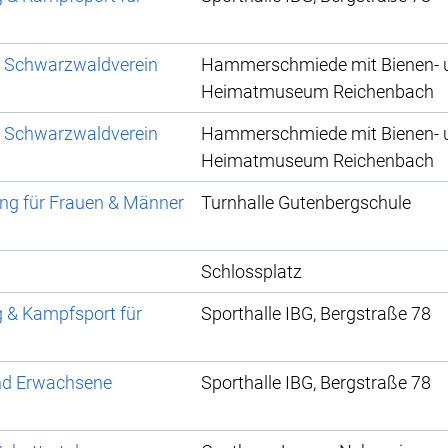
m Schwarzwaldverein
Hammerschmiede mit Bienen- 
Heimatmuseum Reichenbach
m Schwarzwaldverein
Hammerschmiede mit Bienen- 
Heimatmuseum Reichenbach
ung für Frauen & Männer
Turnhalle Gutenbergschule
Schlossplatz
g & Kampfsport für
Sporthalle IBG, Bergstraße 78
und Erwachsene
Sporthalle IBG, Bergstraße 78