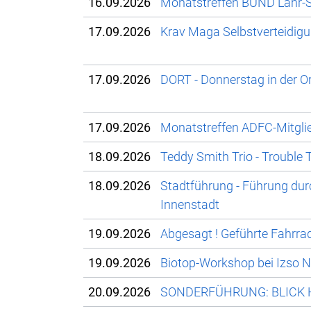
16.09.2026
Monatstreffen BUND Lahr-S
17.09.2026
Krav Maga Selbstverteidig
17.09.2026
DORT - Donnerstag in der O
17.09.2026
Monatstreffen ADFC-Mitgli
18.09.2026
Teddy Smith Trio - Trouble 
18.09.2026
Stadtführung - Führung durc
Innenstadt
19.09.2026
Abgesagt ! Geführte Fahrra
19.09.2026
Biotop-Workshop bei Izso N
20.09.2026
SONDERFÜHRUNG: BLICK H