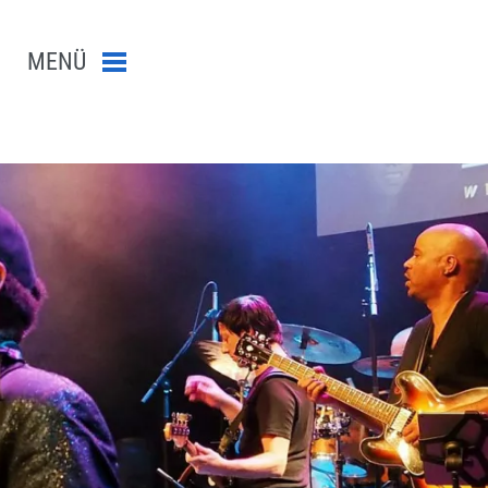
MENÜ
Menü schließen
n-Suche abschicken