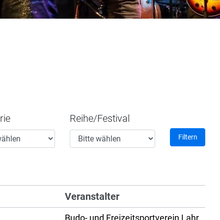
rie
Reihe/Festival
Filtern
Veranstalter
Budo- und Freizeitsportverein Lahr